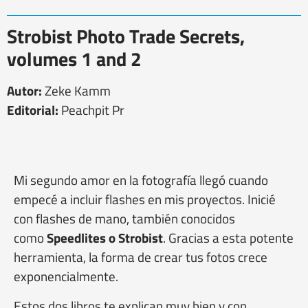
Strobist Photo Trade Secrets,
volumes 1 and 2
Autor:
Zeke Kamm
Editorial:
Peachpit Pr
Mi segundo amor en la fotografía llegó cuando
empecé a incluir flashes en mis proyectos. Inicié
con flashes de mano, también conocidos
como
Speedlites o Strobist
. Gracias a esta potente
herramienta, la forma de crear tus fotos crece
exponencialmente.
Estos dos libros te explican muy bien y con